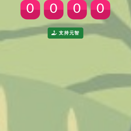
0
0
0
0
支持元智