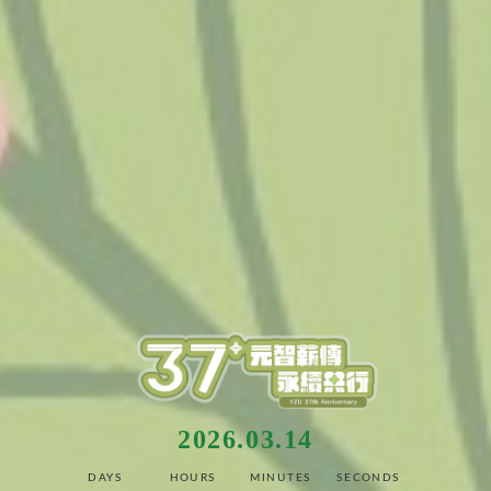
2026.03.14
DAYS
HOURS
MINUTES
SECONDS