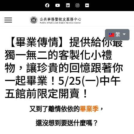
選擇你的語言
繁
【畢業傳情】提供給你最
獨一無二的客製化小禮
物，讓珍貴的回憶跟著你
一起畢業！5/25(一)中午
五館前限定開賣！
又到了離情依依的
畢業季
，
還沒想到要送什麼嗎？