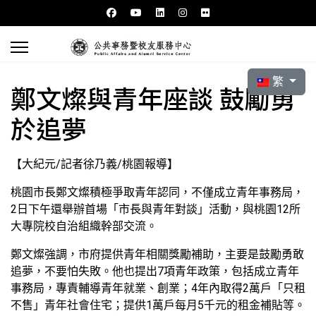
選擇你的語言
繁
鄭文燦與青年座談 鼓勵勇
於追夢
【大紀元/記者徐乃義/桃園報導】
桃園市長鄭文燦積極爭取青年認同，不僅成立青年事務局，
2日下午還舉辦首場「市長與青年對談」活動，與桃園12所
大專院校自治組織幹部交流。
鄭文燦強調，市府提供青年相關獎勵補助，主要是鼓勵勇敢
追夢，不要怕失敗。他也提出7項青年政策，包括成立青年
事務局，專責輔導青年就業、創業；4年內取得2萬戶「只租
不售」青年社會住宅；提供1萬戶每月5千元的租金補貼等。