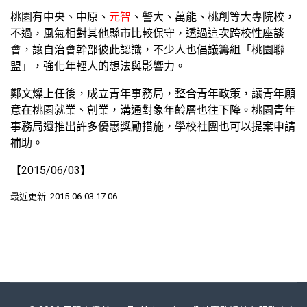
桃園有中央、中原、
元智
、警大、萬能、桃創等大專院校，
不過，風氣相對其他縣市比較保守，透過這次跨校性座談
會，讓自治會幹部彼此認識，不少人也倡議籌組「桃園聯
盟」，強化年輕人的想法與影響力。
鄭文燦上任後，成立青年事務局，整合青年政策，讓青年願
意在桃園就業、創業，溝通對象年齡層也往下降。桃園青年
事務局還推出許多優惠獎勵措施，學校社團也可以提案申請
補助。
【2015/06/03】
最近更新: 2015-06-03 17:06