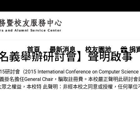
首頁
最新消息
校友園地
捐
名義舉辦研討會】聲明啟事
International Conference on Computer Science and
並以本校教授名義掛名擔任General Chair，騙取註冊費。本校嚴正
大眾之權益，本校特 此聲明：非經本校之同意或授權，任何單位