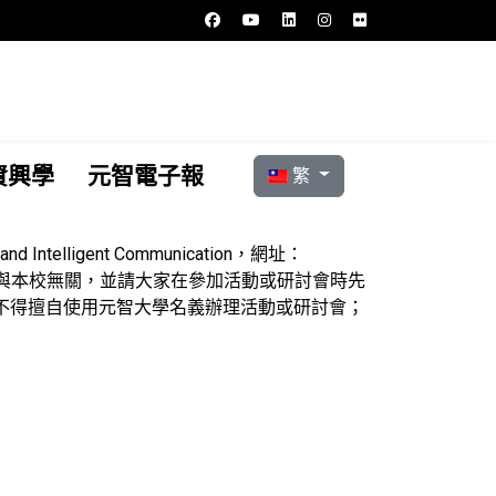
選擇你的語言
資興學
元智電子報
繁
 Intelligent Communication，網址：
聲明此研討會與本校無關，並請大家在參加活動或研討會時先
不得擅自使用元智大學名義辦理活動或研討會；