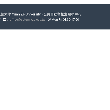
 元智大學 Yuan Ze University - 公共事務暨校友服務中心
7
proffice@saturn.yzu.edu.tw
Mon-Fri 08:30-17:00