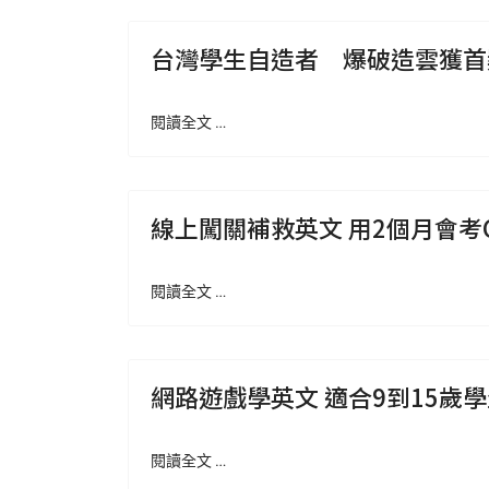
台灣學生自造者 爆破造雲獲首
閱讀全文 …
線上闖關補救英文 用2個月會考
閱讀全文 …
網路遊戲學英文 適合9到15歲
閱讀全文 …