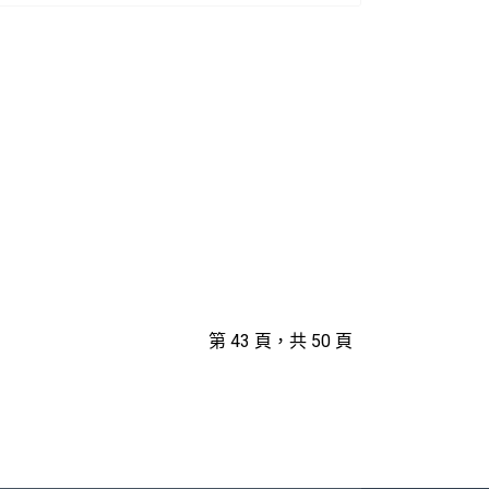
第 43 頁，共 50 頁