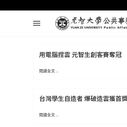
用電腦捏雲 元智生創客賽奪冠
閱讀全文 …
台灣學生自造者 爆破造雲獲首
閱讀全文 …