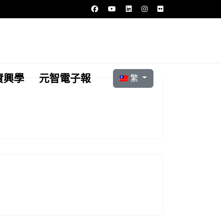
選擇你的語言
資興學
元智電子報
繁