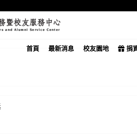
首頁
最新消息
校友園地
捐
獎