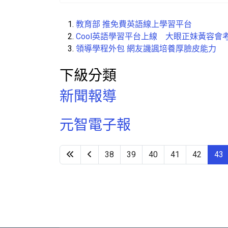
教育部 推免費英語線上學習平台
Cool英語學習平台上線 大眼正妹黃容會考
領導學程外包 網友譏諷培養厚臉皮能力
下級分類
新聞報導
元智電子報
38
39
40
41
42
43