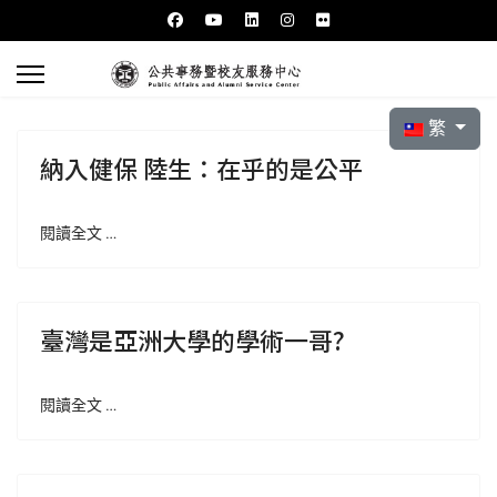
選擇你的語言
繁
納入健保 陸生：在乎的是公平
閱讀全文 …
臺灣是亞洲大學的學術一哥?
閱讀全文 …