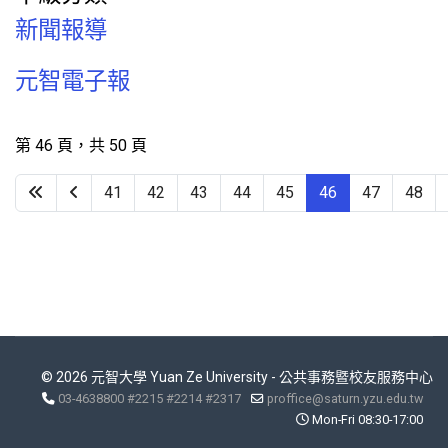
新聞報導
元智電子報
第 46 頁，共 50 頁
41
42
43
44
45
46
47
48
© 2026 元智大學 Yuan Ze University - 公共事務暨校友服務中心
03-4638800 #2215 #2214 #2317
proffice@saturn.yzu.edu.tw
Mon-Fri 08:30-17:00