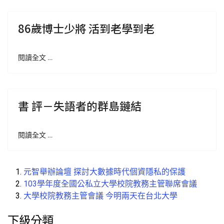
86歲博士少將 活到老學到老
閱讀全文 …
書 評－失語者的群島鏈結
閱讀全文 …
元智舉辦論壇 探討大數據時代個資隱私的保護
103學年度全國公私立大學校院教務主管聯席會議
大學校院教務主管會議 今明兩天在台北大學
下級分類