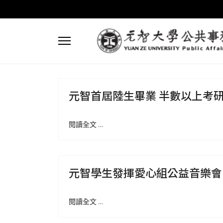
元智首屆陸生畢業 半數以上考
閱讀全文 …
元智學生發揮愛心組公益音樂會
閱讀全文 …