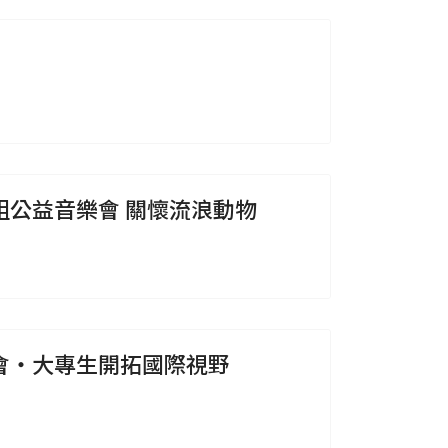
組公益音樂會 關懷流浪動物
會‧大專生開拓國際視野