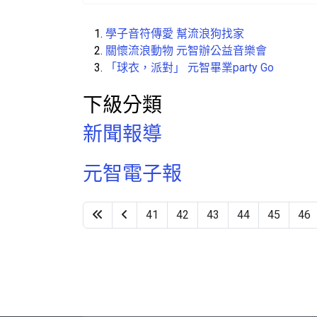
學子音符傳愛 幫流浪狗找家
關懷流浪動物 元智辦公益音樂會
「球衣，派對」 元智畢業party Go
下級分類
新聞報導
元智電子報
41
42
43
44
45
46