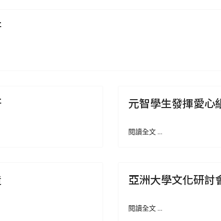
研
研
元智學生發揮愛心
閱讀全文 …
造
亞洲大學文化研討
閱讀全文 …