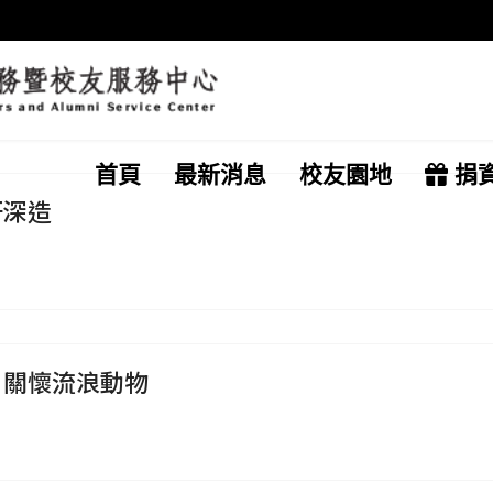
首頁
最新消息
校友園地
捐
研深造
 關懷流浪動物