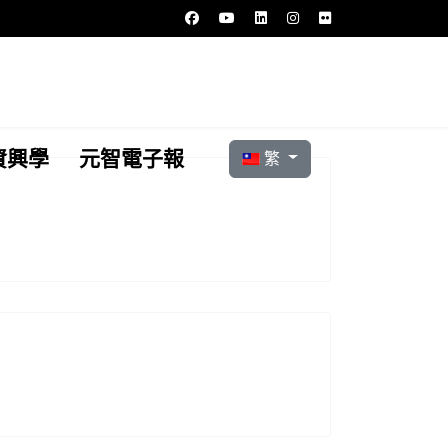
選擇你的語言
資興學
元智電子報
繁