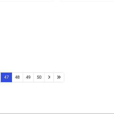
47
48
49
50