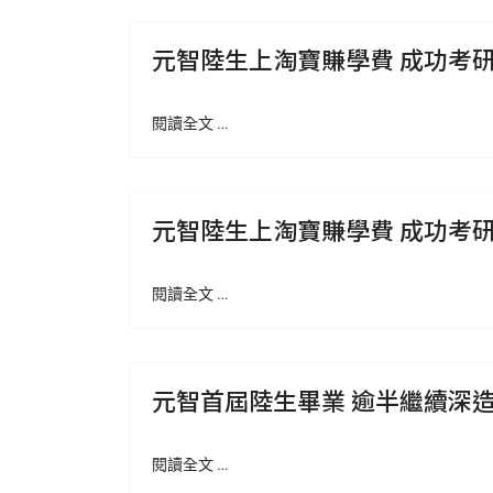
元智陸生上淘寶賺學費 成功考
閱讀全文 …
元智陸生上淘寶賺學費 成功考
閱讀全文 …
元智首屆陸生畢業 逾半繼續深
閱讀全文 …