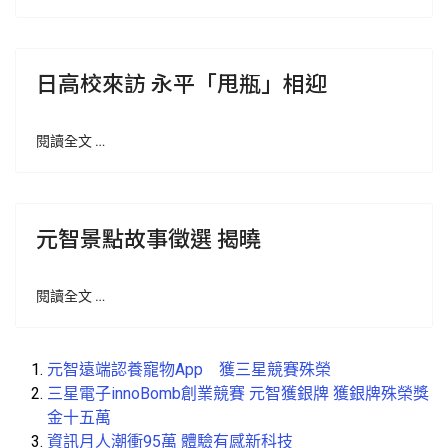
日高校來訪 永平「甩瓶」相迎
閱讀全文 …
元智景點故事徵選 揭曉
閱讀全文 …
元智遠端認養寵物App 獲三星競賽殊榮
三星電子innoBomb創業競賽 元智獲銀牌 獲銀牌殊榮獎
金十五萬
資訊月人潮衝95萬 體驗有感新科技