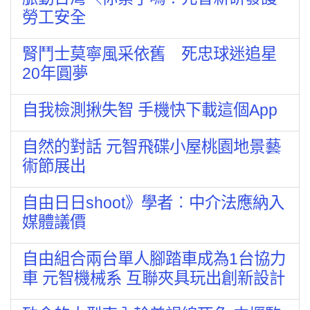
勞工安全
腎鬥士莫寧風采依舊 死忠球迷追星
20年圓夢
自我檢測揪失智 手機快下載這個App
自然的對話 元智飛碟小屋桃園地景藝
術節展出
自由日日shoot》學者︰中介法應納入
媒體議價
自由組合兩台單人腳踏車成為1台協力
車 元智機械系 互聯夾具玩出創新設計