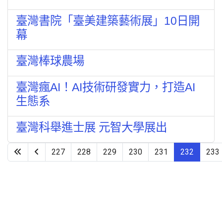
臺灣書院「臺美建築藝術展」10日開
幕
臺灣棒球農場
臺灣瘋AI！AI技術研發實力，打造AI
生態系
臺灣科舉進士展 元智大學展出
227
228
229
230
231
232
233
第 232 頁，共 253 頁