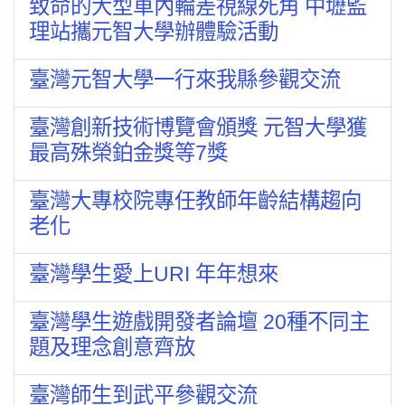
致命的大型車內輪差視線死角 中壢監
理站攜元智大學辦體驗活動
臺灣元智大學一行來我縣參觀交流
臺灣創新技術博覽會頒獎 元智大學獲
最高殊榮鉑金獎等7獎
臺灣大專校院專任教師年齡結構趨向
老化
臺灣學生愛上URI 年年想來
臺灣學生遊戲開發者論壇 20種不同主
題及理念創意齊放
臺灣師生到武平參觀交流