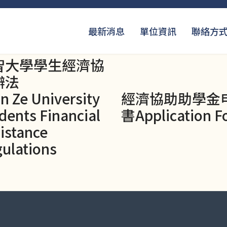
最新消息
單位資訊
聯絡方
智大學學生經濟協
辦法
n Ze University
經濟協助助學金
dents Financial
書Application F
istance
ulations