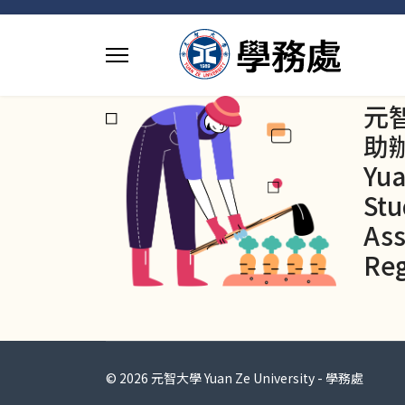
元
助
Yua
Stu
Ass
Reg
© 2026 元智大學 Yuan Ze University - 學務處