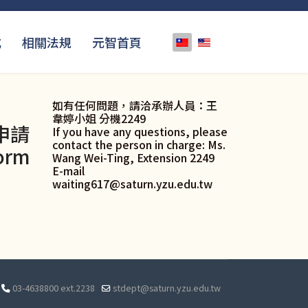
選擇你的語言
式
相關法規
元智首頁
如有任何問題，請洽承辦人員：王
韋婷小姐 分機2249
申請
If you have any questions, please
contact the person in charge: Ms.
orm
Wang Wei-Ting, Extension 2249
E-mail
waiting617@saturn.yzu.edu.tw
03-4638800 ext.2238
stdept@saturn.yzu.edu.tw