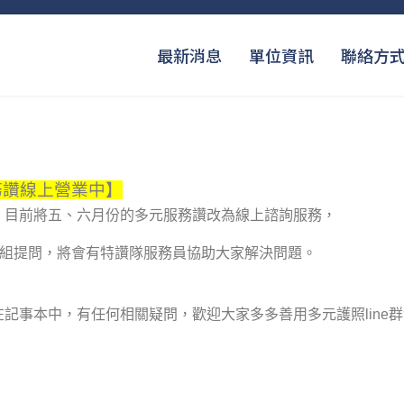
最新消息
單位資訊
聯絡方
服務讚線上營業中】
施，目前將五、六月份的多元服務讚改為線上諮詢服務，
e群組提問，將會有特讚隊服務員協助大家解決問題。
記事本中，有任何相關疑問，歡迎大家多多善用多元護照line