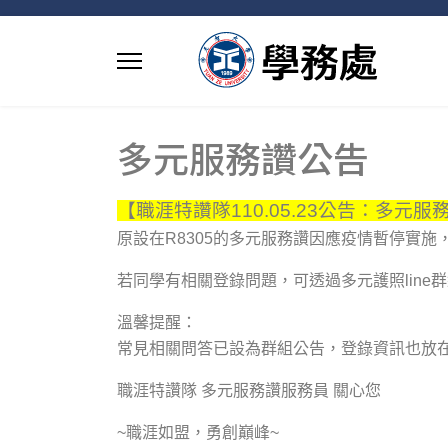
多元服務讚公告
【職涯特讚隊110.05.23公告：多元
原設在R8305的多元服務讚因應疫情暫停實
若同學有相關登錄問題，可透過多元護照lin
溫馨提醒：
常見相關問答已設為群組公告，登錄資訊也放在
職涯特讚隊 多元服務讚服務員 關心您
~職涯如盟，勇創巔峰~