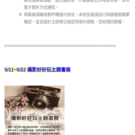
總完成練習個數，選出獲獎者，於圖書館公告得獎名單，並以
電子郵件方式通知。
得獎者請確保郵件暢通可收信，未收到者請自行與圖書館聯繫
確認，並且請於主辦單位規定時限內領取，否則視同棄權。
≈≈≈≈≈≈≈≈≈≈≈≈≈≈≈≈≈≈≈≈≈≈≈≈≈≈≈≈≈≈≈≈≈≈≈≈≈≈≈≈≈
5/11~5/22 攝影好好玩主題書展