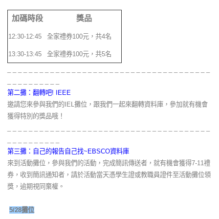
加碼時段
獎品
12:30-12:45
全家禮券100元，共4名
13:30-13:45
全家禮券100元，共5名
_ _ _ _ _ _ _ _ _ _ _ _ _ _ _ _ _ _ _ _ _ _ _ _ _ _ _ _ _ _ _ _ _ _ _ _ _ _
_ _ _ _ _ _ _ _ _ _
第二攤：翻轉吧! IEEE
邀請您來參與我們的IEL攤位，跟我們一起來翻轉資料庫，參加就有機會
獲得特別的獎品哦！
_ _ _ _ _ _ _ _ _ _ _ _ _ _ _ _ _ _ _ _ _ _ _ _ _ _ _ _ _ _ _ _ _ _ _ _ _ _
_ _ _ _ _ _ _ _ _ _
第三攤：自己的報告自己找~EBSCO資料庫
來到活動攤位，參與我們的活動，完成簡訊傳送者，就有機會獲得7-11禮
券，收到簡訊通知者，請於活動當天憑學生證或教職員證件至活動攤位領
獎，逾期視同棄權。
5/28攤位