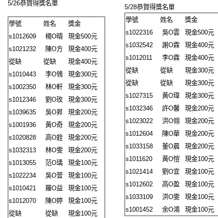
5/26恭賀得獎名單
5/28恭賀得獎名單
學號
姓名
獎金
學號
姓名
獎金
s1022316
吳O雲
現金500元
s1012609
楊O晴
現金500元
s1032542
謝O霖
現金400元
s1021232
陳O方
現金400元
s1012011
李O霖
現金400元
從缺
從缺
現金400元
從缺
從缺
現金300元
s1010443
李O鴒
現金300元
從缺
從缺
現金300元
s1002350
林O軒
現金300元
s1027315
黃O瑋
現金300元
s1012346
劉O玫
現金300元
s1032346
許O馨
現金200元
s1039635
吳O昇
現金200元
s1023022
洪O翎
現金200元
s1001936
黃O奇
現金200元
s1012604
陳O華
現金200元
s1020828
高O銓
現金200元
s1033158
董O晨
現金200元
s1032313
林O雯
現金200元
s1011620
黃O愷
現金100元
s1013055
范O瑀
現金100元
s1021414
劉O宜
現金100元
s1022234
吳O萱
現金100元
s1012602
高O盈
現金100元
s1010421
羅O益
現金100元
s1033109
洪O雯
現金100元
s1012070
陳O婷
現金100元
s1001452
余O鴻
現金100元
從缺
從缺
現金100元