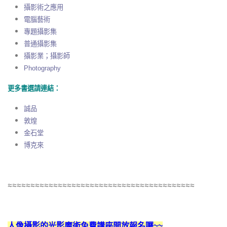
攝影術之應用
電腦藝術
專題攝影集
普通攝影集
攝影業；攝影師
Photography
更多書選請連結：
誠品
敦煌
金石堂
博克來
≈≈≈≈≈≈≈≈≈≈≈≈≈≈≈≈≈≈≈≈≈≈≈≈≈≈≈≈≈≈≈≈≈≈≈≈≈≈≈≈≈
人像攝影的光影魔術免費講座開放報名囉~~