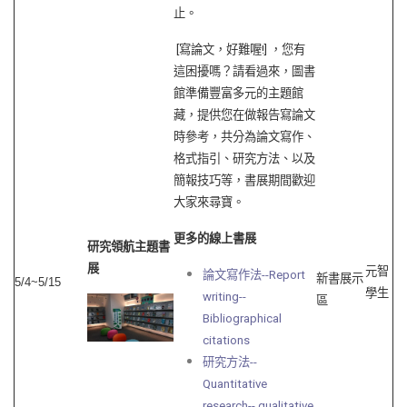
止。
[寫論文，好難喔!] ，您有
這困擾嗎？請看過來，圖書
館準備豐富多元的主題館
藏，提供您在做報告寫論文
時參考，共分為論文寫作、
格式指引、研究方法、以及
簡報技巧等，書展期間歡迎
大家來尋寶。
更多的線上書展
研究領航主題書
展
元智
論文寫作法--Report
新書展示
5/4~5/15
學生
writing--
區
Bibliographical
citations
研究方法--
Quantitative
research-- qualitative