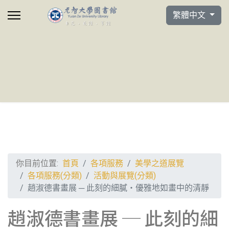
選擇你的語言
繁體中文
你目前位置:
首頁
各項服務
美學之道展覽
各項服務(分類)
活動與展覽(分類)
趙淑德書畫展 ─ 此刻的細膩‧優雅地如畫中的清靜
趙淑德書畫展 ─ 此刻的細