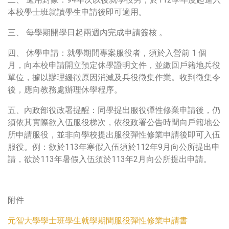
本校學士班就讀學生申請後即可適用。
三、 每學期開學日起兩週內完成申請簽核 。
四、 休學申請：就學期間專案服役者，須於入營前 1 個
月，向本校申請開立預定休學證明文件，並繳回戶籍地兵役
單位，據以辦理緩徵原因消滅及兵役徵集作業。收到徵集令
後，應向教務處辦理休學程序。
五、內政部役政署提醒：同學提出服役彈性修業申請後，仍
須依其實際欲入伍服役梯次，依役政署公告時間向戶籍地公
所申請服役，並非向學校提出服役彈性修業申請後即可入伍
服役。例：欲於113年寒假入伍須於112年9月向公所提出申
請，欲於113年暑假入伍須於113年2月向公所提出申請。
附件
元智大學學士班學生就學期間服役彈性修業申請書