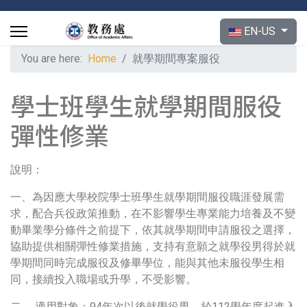
Select your langu
EN-US
You are here:
Home
就學期間專案服役
學士班學生就學期間服役
彈性修業
說明：
一、為因應大學校院學士班學生就學期間服役職涯發展需
求，配合兵役政策推動，在不影響學生專業能力培養及不變
動畢業學分條件之前提下，依其就學期間申請服役之選擇，
協助提供相關彈性修業措施，支持有意願之就學役男得於就
學期間同時完成服役及修畢學位，能與其他未服役學生相
同，接續投入職場或升學，不受影響。
二、 適用對象：94年次以後就學役男，於112學年度起進入