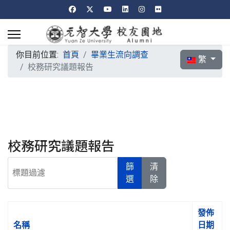
你目前位置:
首頁
畢業生流向調查
選擇你的語言
繁
校務研究議題報告
校務研究議題報告
標題過濾
篩
清
選
除
發佈
名稱
日期