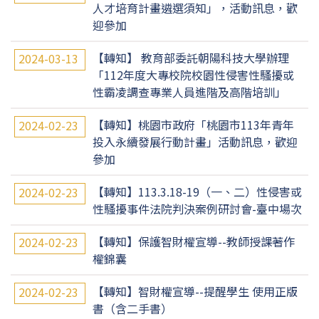
人才培育計畫遴選須知」，活動訊息，歡
迎參加
【轉知】 教育部委託朝陽科技大學辦理
2024-03-13
「112年度大專校院校園性侵害性騷擾或
性霸凌調查專業人員進階及高階培訓」
【轉知】桃園市政府「桃園市113年青年
2024-02-23
投入永續發展行動計畫」活動訊息，歡迎
參加
【轉知】113.3.18-19（一、二）性侵害或
2024-02-23
性騷擾事件法院判決案例研討會-臺中場次
【轉知】保護智財權宣導--教師授課著作
2024-02-23
權錦囊
【轉知】智財權宣導--提醒學生 使用正版
2024-02-23
書（含二手書）