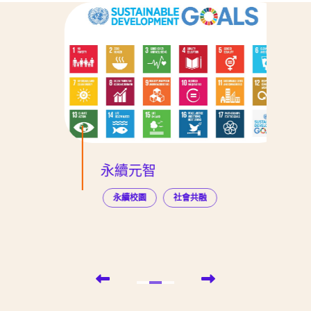
永續元智
永續校園
社會共融