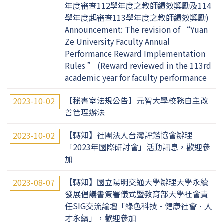
年度審查112學年度之教師績效獎勵及114
學年度起審查113學年度之教師績效獎勵)
Announcement: The revision of “Yuan
Ze University Faculty Annual
Performance Reward Implementation
Rules ” (Reward reviewed in the 113rd
academic year for faculty performance
【秘書室法規公告】元智大學校務自主改
2023-10-02
善管理辦法
【轉知】社團法人台灣評鑑協會辦理
2023-10-02
「2023年國際研討會」活動訊息，歡迎參
加
【轉知】國立陽明交通大學辦理大學永續
2023-08-07
發展倡議書簽署儀式暨教育部大學社會責
任SIG交流論壇「綠色科技·健康社會·人
才永續」，歡迎參加