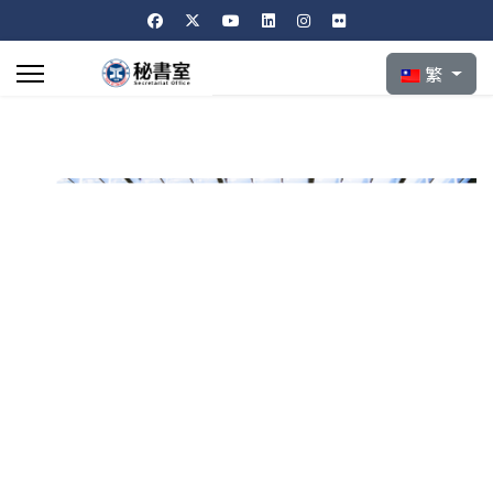
選擇你的語言
繁