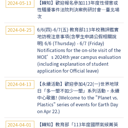
【轉知】歡迎報名參加113年度性侵害或
2024-05-13
性騷擾事件法院判決案例研討會—臺北場
次
6/6(四)-6/7(五) 教育部113年校務評鑑實
2024-04-25
地訪視注意事項(含學生申請公假相關說
明) 6/6 (Thursday) - 6/7 (Friday)
Notifications for the on-site visit of the
MOE’s 2024th year campus evaluation
(including explanation of student
application for Official leave)
【永續活動】歡迎參加4/22(一)世界地球
2024-04-13
日「多一塑不如少一塑」系列活動，永續
中心敬邀! (Welcome to the "Planet vs.
Plastics" series of events for Earth Day
on Apr 22.)
【轉知】教育部「113年度國際氣候菁英
2024-04-01