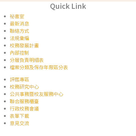
Quick Link
祕書室
最新消息
聯絡方式
法規彙編
校務發展計畫
內部控制
分層負責明細表
檔案分類及保存年限區分表
評鑑專區
校務研究中心
公共事務暨校友服務中心
聯合服務櫃臺
行政校務會議
表單下載
意見交流