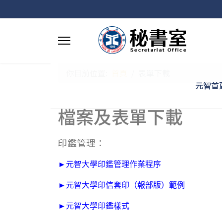
你目前位置:
首頁
表單下載
元智首
檔案及表單下載
印鑑管理：
►元智大學印鑑管理作業程序
►元智大學印信套印（報部版）範例
►元智大學印鑑樣式