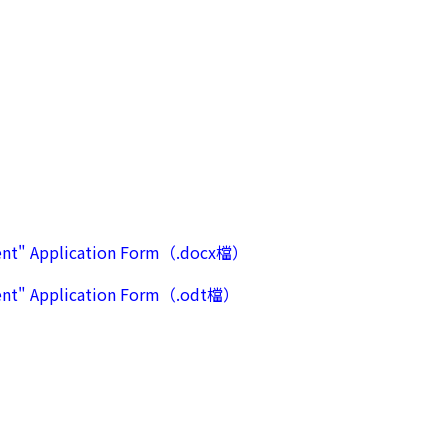
shment" Application Form（.docx檔）
shment" Application Form（.odt檔）