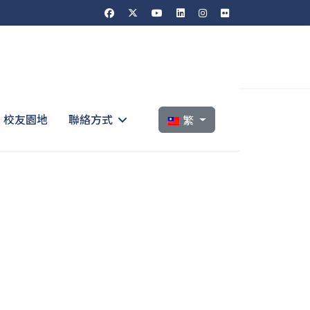
選擇你的語言
校友園地
聯絡方式
繁