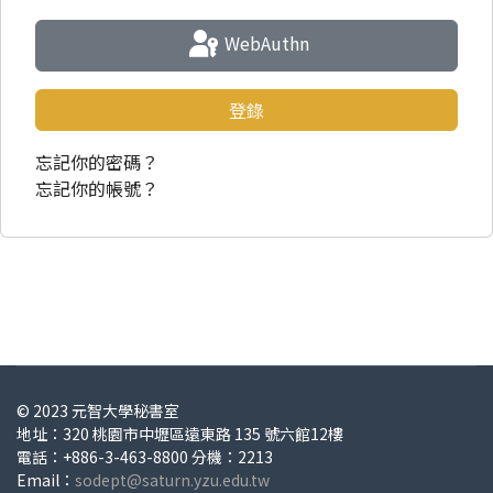
WebAuthn
登錄
忘記你的密碼？
忘記你的帳號？
© 2023 元智大學秘書室
地址：320 桃園市中壢區遠東路 135 號六館12樓
電話：+886-3-463-8800 分機：2213
Email：
sodept@saturn.yzu.edu.tw