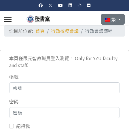
選擇你的語言
繁
你目前位置:
首頁
行政校務會議
行政會議議程
本頁僅限元智教職員登入瀏覽。 Only for YZU faculty
and staff.
帳號
密碼
記得我