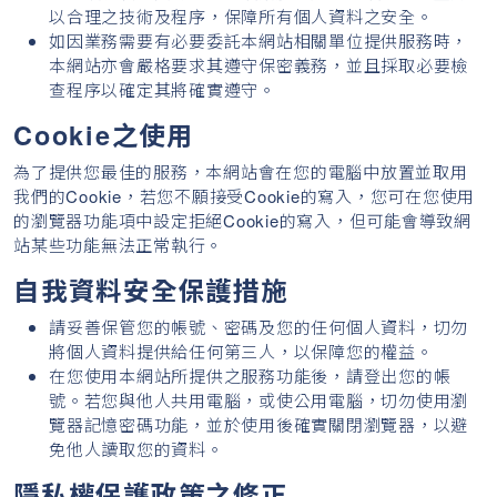
以合理之技術及程序，保障所有個人資料之安全。
如因業務需要有必要委託本網站相關單位提供服務時，
本網站亦會嚴格要求其遵守保密義務，並且採取必要檢
查程序以確定其將確實遵守。
Cookie之使用
為了提供您最佳的服務，本網站會在您的電腦中放置並取用
我們的Cookie，若您不願接受Cookie的寫入，您可在您使用
的瀏覽器功能項中設定拒絕Cookie的寫入，但可能會導致網
站某些功能無法正常執行。
自我資料安全保護措施
請妥善保管您的帳號、密碼及您的任何個人資料，切勿
將個人資料提供給任何第三人，以保障您的權益。
在您使用本網站所提供之服務功能後，請登出您的帳
號。若您與他人共用電腦，或使公用電腦，切勿使用瀏
覽器記憶密碼功能，並於使用後確實關閉瀏覽器，以避
免他人讀取您的資料。
隱私權保護政策之修正