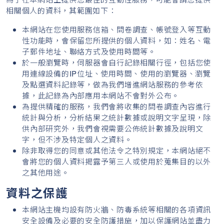
相關個人的資料，其範圍如下：
本網站在您使用服務信箱、問卷調查、帳號登入等互動
性功能時，會保留您所提供的個人資料，如：姓名、電
子郵件地址、聯絡方式及使用時間等。
於一般瀏覽時，伺服器會自行記錄相關行徑，包括您使
用連線設備的IP位址、使用時間、使用的瀏覽器、瀏覽
及點選資料記錄等，做為我們增進網站服務的參考依
據，此記錄為內部應用本網站不會對外公布。
為提供精確的服務，我們會將收集的問卷調查內容進行
統計與分析，分析結果之統計數據或說明文字呈現，除
供內部研究外，我們會視需要公佈統計數據及說明文
字，但不涉及特定個人之資料。
除非取得您的同意或其他法令之特別規定，本網站絕不
會將您的個人資料揭露予第三人或使用於蒐集目的以外
之其他用途。
資料之保護
本網站主機均設有防火牆、防毒系統等相關的各項資訊
安全設備及必要的安全防護措施，加以保護網站並盡力