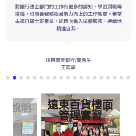
對銀行法金部門的工作有更多的認知、學習到職場
禮儀，也培養我積極且努力向上的工作態度。希望
未來自碩士班畢業，能再次進入遠銀服務，持續地
精進自我。
遠東商業銀行/實習生
王同學
遠東百貨樓面
習說明
亞
管理實習