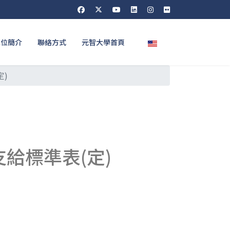
選擇你的語言
單位簡介
聯絡方式
元智大學首頁
)
給標準表(定)