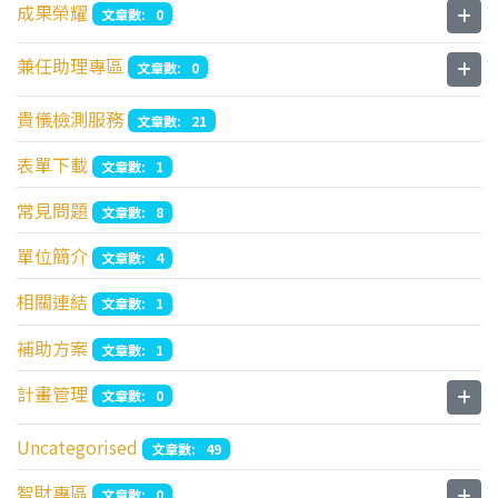
成果榮耀
文章數: 0
兼任助理專區
文章數: 0
貴儀檢測服務
文章數: 21
表單下載
文章數: 1
常見問題
文章數: 8
單位簡介
文章數: 4
相關連結
文章數: 1
補助方案
文章數: 1
計畫管理
文章數: 0
Uncategorised
文章數: 49
智財專區
文章數: 0