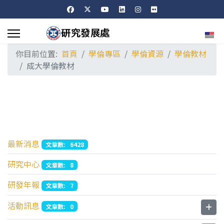
選擇
你目前位置:
首頁
學倫專區
學倫資源
學倫教材
成大學倫教材
最新消息
文章數: 6428
研究中心
文章數: 8
研發年報
文章數: 7
活動訊息
文章數: 0