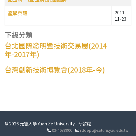
產學榮耀
2011-
11-23
下級分類
台北國際發明暨技術交易展(2014
年-2017年)
台灣創新技術博覽會(2018年-今)
© 2026 元智大學 Yuan Ze University - 研發處
03-4638800
rddept@saturn.yzu.edu.tw