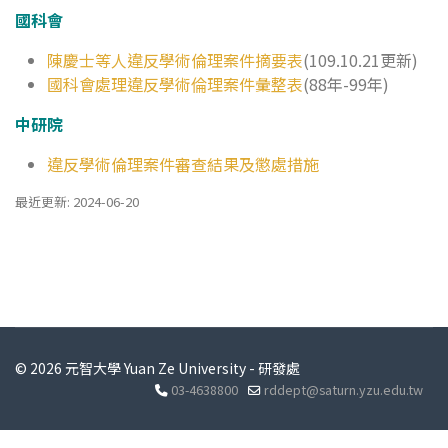
國科會
陳慶士等人違反學術倫理案件摘要表
(109.10.21更新)
國科會處理違反學術倫理案件彙整表
(88年-99年)
中研院
違反學術倫理案件審查結果及懲處措施
最近更新: 2024-06-20
© 2026 元智大學 Yuan Ze University - 研發處
03-4638800
rddept@saturn.yzu.edu.tw