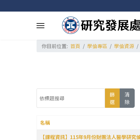
你目前位置:
首頁
學倫專區
學倫資源
依標題搜尋
篩
清
選
除
名稱
文章列表
【課程資訊】115年9月份財團法人醫學研究