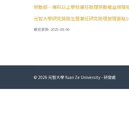
勞動部─專科以上學校兼任助理勞動權益保障
元智大學研究獎助生暨兼任研究助理管理要點106.
最近更新: 2025-08-06
© 2026 元智大學 Yuan Ze University - 研發處