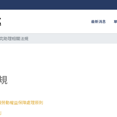
最新消息
究助理相關法規
規
與勞動權益保障處理原則
則