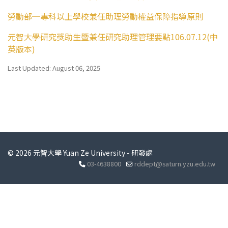
勞動部─專科以上學校兼任助理勞動權益保障指導原則
元智大學研究獎助生暨兼任研究助理管理要點106.07.12(中
英版本)
Last Updated: August 06, 2025
© 2026 元智大學 Yuan Ze University - 研發處
03-4638800
rddept@saturn.yzu.edu.tw