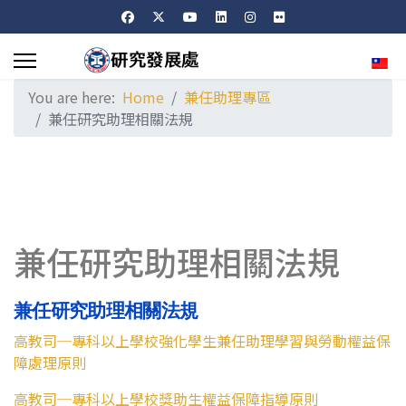
Sele
You are here:
Home
兼任助理專區
兼任研究助理相關法規
兼任研究助理相關法規
兼任研究助理相關法規
高教司─專科以上學校強化學生兼任助理學習與勞動權益保
障處理原則
高教司─專科以上學校獎助生權益保障指導原則