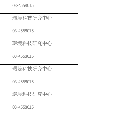
03-4558015
環境科技研究中心
03-4558015
環境科技研究中心
03-4558015
環境科技研究中心
03-4558015
環境科技研究中心
03-4558015