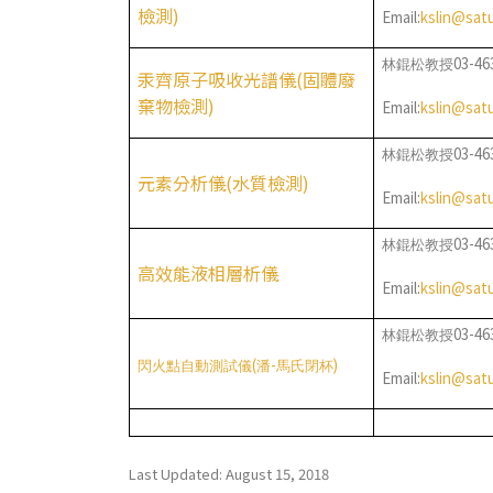
檢測)
Email:
kslin@sat
03-46
林錕松教授
汞齊原子吸收光譜儀(固體廢
棄物檢測)
Email:
kslin@sat
03-46
林錕松教授
元素分析儀(水質檢測)
Email:
kslin@sat
03-46
林錕松教授
高效能液相層析儀
Email:
kslin@sat
03-46
林錕松教授
(
-
)
閃火點自動測試儀
潘
馬氏閉杯
Email:
kslin@sat
Last Updated: August 15, 2018