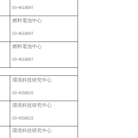
03-4618697
燃料電池中心
03-4618697
燃料電池中心
03-4618697
環境科技研究中心
03-4558015
環境科技研究中心
03-4558015
環境科技研究中心