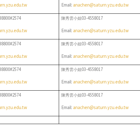
urn.yzu.edu.tw
Email:
anachen@saturn.yzu.edu.tw
38800#2574
03-4558017
陳秀雲小姐
urn.yzu.edu.tw
Email:
anachen@saturn.yzu.edu.tw
38800#2574
03-4558017
陳秀雲小姐
urn.yzu.edu.tw
Email:
anachen@saturn.yzu.edu.tw
38800#2574
03-4558017
陳秀雲小姐
urn.yzu.edu.tw
Email:
anachen@saturn.yzu.edu.tw
38800#2574
03-4558017
陳秀雲小姐
urn.yzu.edu.tw
Email:
anachen@saturn.yzu.edu.tw