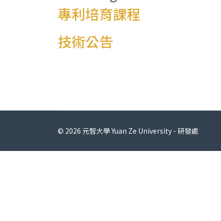
專利培育課程
技術公告
© 2026 元智大學 Yuan Ze University - 研發處