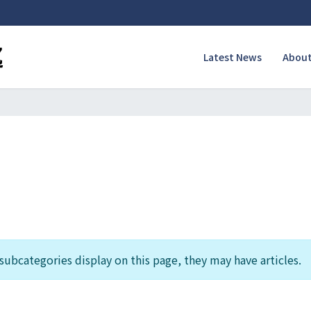
Latest News
About
f subcategories display on this page, they may have articles.