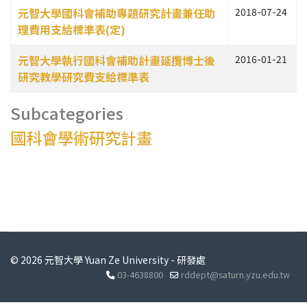
元智大學國科會補助專題研究計畫兼任助
2018-07-24
理費用支給標準表(定)
元智大學執行國科會補助計畫延攬博士後
2016-01-21
研究教學研究費支給標準表
Subcategories
國科會學術研究計畫
© 2026 元智大學 Yuan Ze University - 研發處
03-4638800
rddept@saturn.yzu.edu.tw