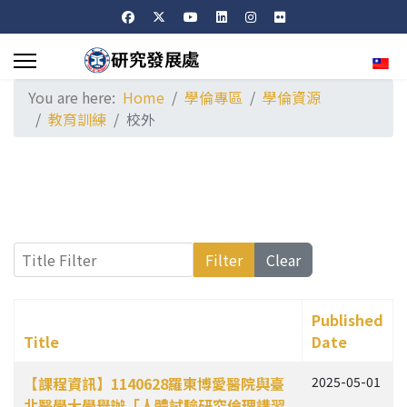
Sele
You are here:
Home
學倫專區
學倫資源
教育訓練
校外
Title Filter
Filter
Clear
Published
Title
Date
Articles
【課程資訊】1140628羅東博愛醫院與臺
2025-05-01
北醫學大學舉辦「人體試驗研究倫理講習