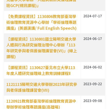
班GCP(視訊課程)」
【免費課程資訊】1130806教育部臺灣學
2024-07-17
術倫理教育資源中心舉辦「學術倫理專題
講座」(英語演講/ Full English Speech)
【課程資訊】1130801國立陽明交通大學
2024-06-17
人體與行為研究倫理治理中心舉辦「113
年研究參與者保護倫理講習會(VI)」(線上
課程)
【課程資訊】1130627臺北市立大學113
2024-06-02
年度人體研究倫理線上教育訓練課程Ⅱ
1121115陽明交通大學舉辦2023年研究參
2023-09-22
與者保護倫理講習會(VII)
1120921教育部臺灣學術倫理教育資源中
2023-09-08
舉辦學術倫理專題講座(高雄場)