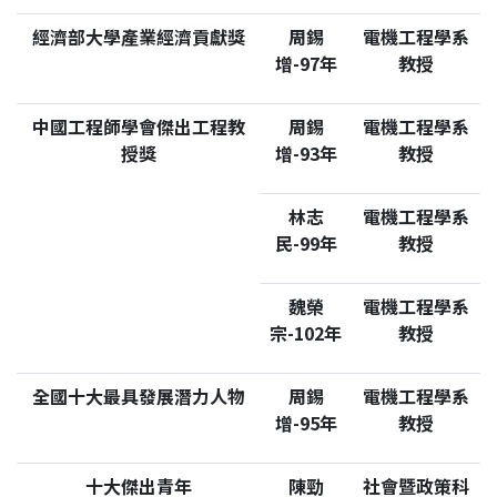
經濟部大學產業經濟貢獻獎
周錫
電機工程學系
增-97年
教授
中國工程師學會傑出工程教
周錫
電機工程學系
授獎
增-93年
教授
林志
電機工程學系
民-99年
教授
魏榮
電機工程學系
宗-102年
教授
全國十大最具發展潛力人物
周錫
電機工程學系
增-95年
教授
十大傑出青年
陳勁
社會暨政策科