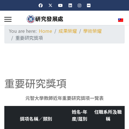
Sele
You are here:
Home
成果榮耀
學術榮耀
重要研究獎項
重要研究獎項
元智大學教師近年重要研究獎項一覽表
姓名-年
任職系所及職
獎項名稱／類別
度/屆別
稱