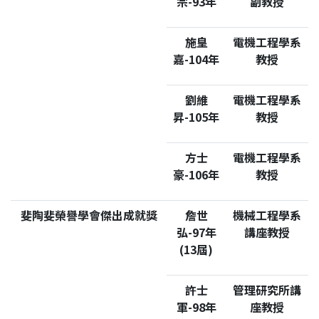
宗-93年
副教授
施皇
電機工程學系
嘉-104年
教授
劉維
電機工程學系
昇-105年
教授
方士
電機工程學系
豪-106年
教授
斐陶斐榮譽學會傑出成就獎
詹世
機械工程學系
弘-97年
講座教授
(13屆)
許士
管理研究所講
軍-98年
座教授