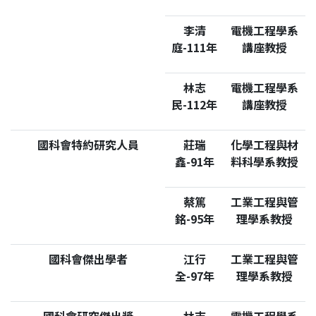
李清
電機工程學系
庭-111年
講座教授
林志
電機工程學系
民-112年
講座教授
國科會特約研究人員
莊瑞
化學工程與材
鑫-91年
料科學系教授
蔡篤
工業工程與管
銘-95年
理學系教授
國科會傑出學者
江行
工業工程與管
全-97年
理學系教授