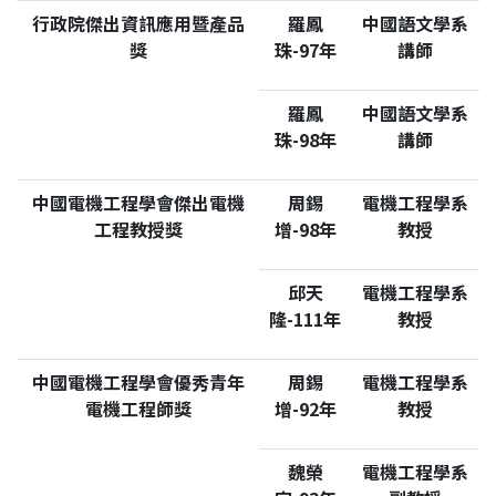
行政院傑出資訊應用暨產品
羅鳳
中國語文學系
獎
珠-97年
講師
羅鳳
中國語文學系
珠-98年
講師
中國電機工程學會傑出電機
周錫
電機工程學系
工程教授獎
增-98年
教授
邱天
電機工程學系
隆-111年
教授
中國電機工程學會優秀青年
周錫
電機工程學系
電機工程師獎
增-92年
教授
魏榮
電機工程學系