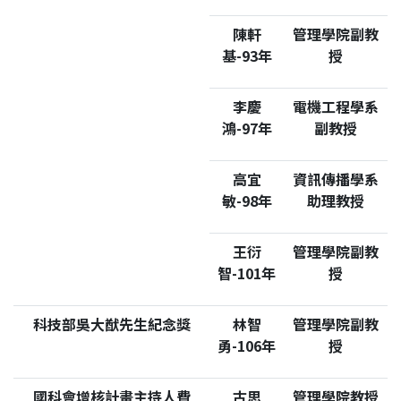
陳軒
管理學院副教
基-93年
授
李慶
電機工程學系
鴻-97年
副教授
高宜
資訊傳播學系
敏-98年
助理教授
王衍
管理學院副教
智-101年
授
科技部吳大猷先生紀念獎
林智
管理學院副教
勇-106年
授
國科會增核計畫主持人費
古思
管理學院教授