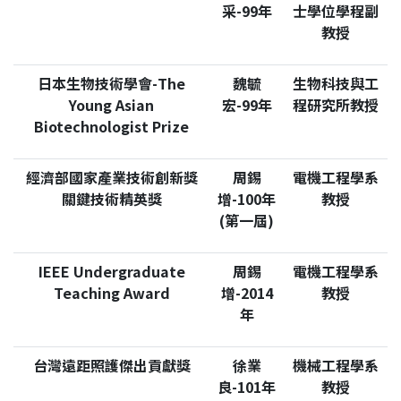
采-99年
士學位學程副
教授
日本生物技術學會-The
魏毓
生物科技與工
Young Asian
宏-99年
程研究所教授
Biotechnologist Prize
經濟部國家產業技術創新獎
周錫
電機工程學系
關鍵技術精英獎
增-100年
教授
(第一屆)
IEEE Undergraduate
周錫
電機工程學系
Teaching Award
增-2014
教授
年
台灣遠距照護傑出貢獻獎
徐業
機械工程學系
良-101年
教授