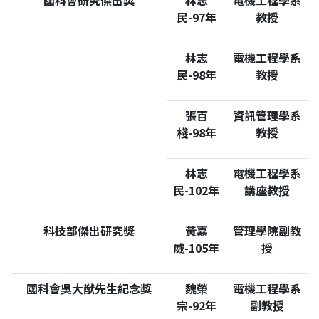
國科會研究傑出獎
林志
電機工程學系
民-97年
教授
林志
電機工程學系
民-98年
教授
張百
資訊管理學系
棧-98年
教授
林志
電機工程學系
民-102年
講座教授
科技部傑出研究獎
黃嘉
管理學院副教
威-105年
授
國科會吳大猷先生紀念獎
魏榮
電機工程學系
宗-92年
副教授