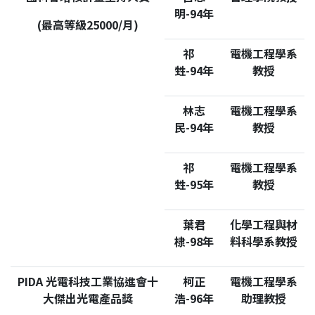
明-94年
(
最高等級25000/月)
祁
電機工程學系
甡-94年
教授
林志
電機工程學系
民-94年
教授
祁
電機工程學系
甡-95年
教授
葉君
化學工程與材
棣-98年
料科學系教授
PIDA
光電科技工業協進會十
柯正
電機工程學系
大傑出光電產品獎
浩-96年
助理教授