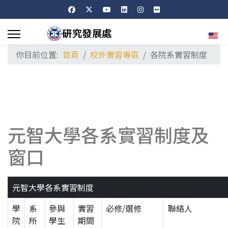
選擇
你目前位置:
首頁
校外實習專區
各院系實習制度
元智大學各系實習制度及
窗口
元智大學各系實習制度
學
系
參與
實習
必修/選修
聯絡人
院
所
學生
期間