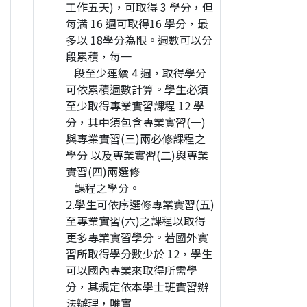
工作五天)，可取得 3 學分，但
每満 16 週可取得16 學分，最
多以 18學分為限。週數可以分
段累積，每一
段至少連續 4 週，取得學分
可依累積週數計算。學生必須
至少取得專業實習課程 12 學
分，其中須包含專業實習(一)
與專業實習(三)兩必修課程之
學分 以及專業實習(二)與專業
實習(四)兩選修
課程之學分。
2.學生可依序選修專業實習(五)
至專業實習(六)之課程以取得
更多專業實習學分。若國外實
習所取得學分數少於 12，學生
可以國內專業來取得所需學
分，其規定依本學士班實習辦
法辦理，唯實