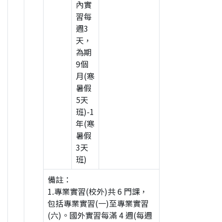
內實
習每
週3
天，
為期
9個
月(寒
暑假
5天
班)-1
年(寒
暑假
3天
班)
備註：
1.專業實習(校外)共 6 門課，
包括專業實習(一)至專業實習
(六)。國外實習每滿 4 週(每週