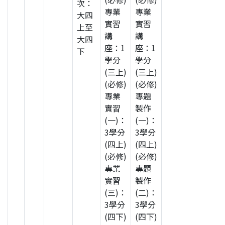
次：
專業
專業
大四
實習
實習
上至
講
講
大四
座：1
座：1
下
學分
學分
(三上)
(三上)
(必修)
(必修)
專業
專題
實習
製作
(一)：
(一)：
3學分
3學分
(四上)
(四上)
(必修)
(必修)
專業
專題
實習
製作
(三)：
(二)：
3學分
3學分
(四下)
(四下)