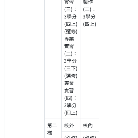
實習
製作
(三)：
(二)：
3學分
3學分
(四上)
(四上)
(選修)
專業
實習
(二)：
3學分
(三下)
(選修)
專業
實習
(四)：
3學分
(四上)
第二
校外
校內
梯
(必修)
(必修)