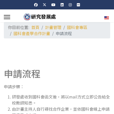
選擇
你目前位置:
首頁
計畫管理
國科會專區
國科會產學合作計畫
申請流程
申請流程
申請步驟：
研發處收到國科會函文後，將以mail方式立即公告給全
校教師知悉。
由計畫主持人自行尋找合作企業，並依國科會線上申請