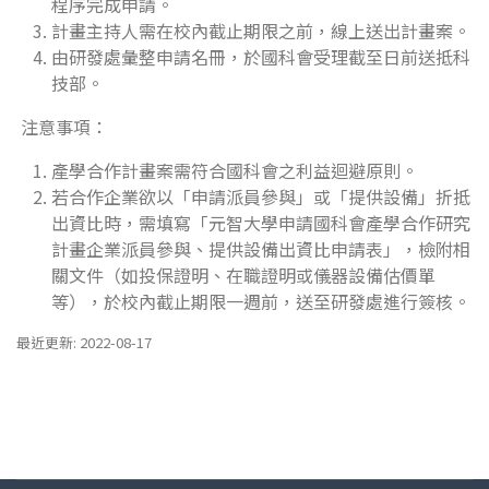
程序完成申請。
計畫主持人需在校內截止期限之前，線上送出計畫案。
由研發處彙整申請名冊，於國科會受理截至日前送抵科
技部。
注意事項：
產學合作計畫案需符合國科會之利益迴避原則。
若合作企業欲以「申請派員參與」或「提供設備」折抵
出資比時，需填寫「元智大學申請國科會產學合作研究
計畫企業派員參與、提供設備出資比申請表」，檢附相
關文件（如投保證明、在職證明或儀器設備估價單
等），於校內截止期限一週前，送至研發處進行簽核。
最近更新: 2022-08-17