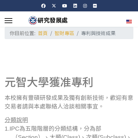
選擇
你目前位置:
首頁
智財專區
專利與技術成果
元智大學獲准專利
本校擁有豐碩研發成果及獨有創新技術，歡迎有意
交易者請與本處聯絡人洽談相關事宜。
分類說明
1.IPC為五階階層的分類結構，分為部
（Section）、大類(Class)、次類(Subclass)、