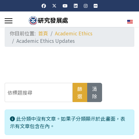
選擇
你目前位置:
首頁
Academic Ethics
Academic Ethics Updates
依標題搜尋
篩
清
選
除
信息
此分類中沒有文章。如果子分類顯示於此畫面，表
示有文章包含在內。