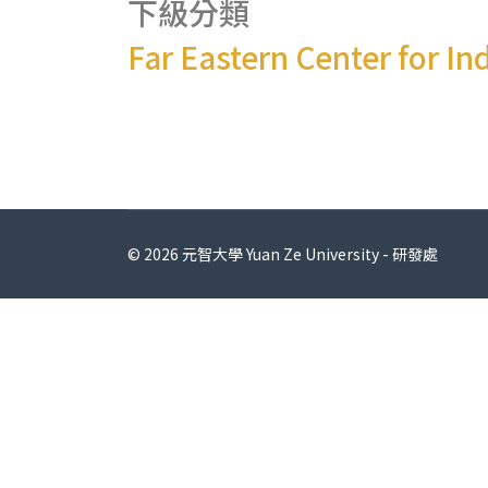
下級分類
Far Eastern Center for I
© 2026 元智大學 Yuan Ze University - 研發處