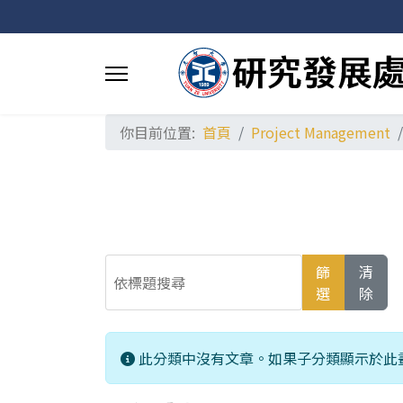
你目前位置:
首頁
Project Management
依標題搜尋
篩
清
選
除
信息
此分類中沒有文章。如果子分類顯示於此