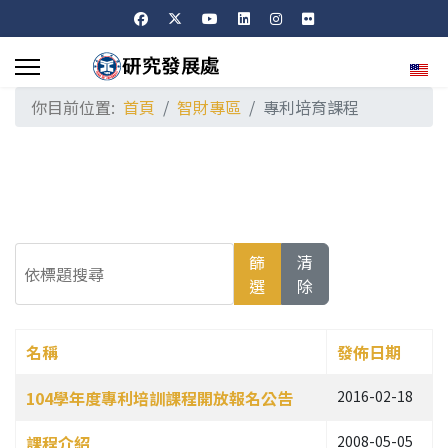
選擇
你目前位置:
首頁
智財專區
專利培育課程
依標題搜尋
篩
清
選
除
名稱
發佈日期
文章列表
104學年度專利培訓課程開放報名公告
2016-02-18
課程介紹
2008-05-05