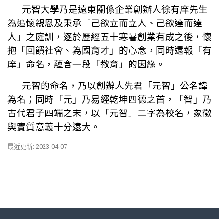
元智大學乃是遠東關係企業創辦人徐有庠先生
為追懷親恩及秉承「己欲立而立人、己欲達而達
人」之庭訓，逐於歷經五十寒暑創業有成之後，懷
抱「回饋社會、為國育才」的心念，同時還報「有
庠」命名，蘊含一段「教育」的因緣。
元智的命名，乃以創辦人先君「元智」公名諱
為名；同時「元」乃易經乾坤四德之首，「智」乃
古代君子四端之末，以「元智」二字為校名，象徵
與實質意義十分遠大。
最近更新: 2023-04-07