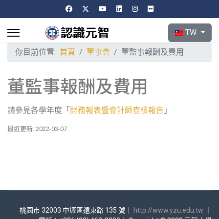
選擇你的語言
TW
你目前位置:
首頁
董事會
董監事報酬及費用
董監事報酬及費用
請參見各學年度「
財務報表暨會計師查核報告
」
最近更新: 2022-03-07
桃園市 32003 中壢區遠東路 135 號｜
http://www.yzu.edu.tw
｜