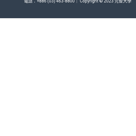
電話：+886 (03) 463-8800｜ Copyright © 2023 元智大學