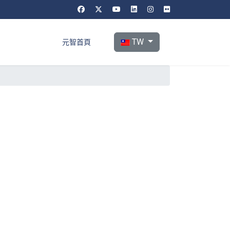
選擇你的語言
TW
元智首頁