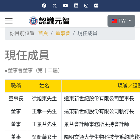
選擇你的語言
TW
你目前位置:
首頁
董事會
現任成員
現任成員
●董事會董事（第十二屆）
職稱
姓名
現職／經
董事長
徐旭東先生
遠東新世紀股份有限公司董事長
董事
王孝一先生
遠東新世紀股份有限公司執行長
董事
王景益先生
景益會計師事務所主持會計師
董事
吳妍華女士
陽明交通大學生物科技學系約聘教