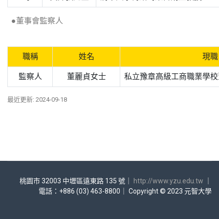
●董事會監察人
職稱
姓名
現職
監察人
董麗貞女士
私立豫章高級工商職業學校
最近更新: 2024-09-18
桃園市 32003 中壢區遠東路 135 號｜
http://www.yzu.edu.tw
｜
電話：+886 (03) 463-8800｜ Copyright © 2023 元智大學