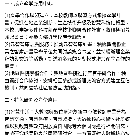
一、成立產學應用中心
(1)產學合作聯盟建立：本校教師以聯盟方式承接產學計
畫，促進在地產業創新、生產技術升級及智慧科技化轉型。
本校已申請多件科技部產學技術聯盟合作計畫，將積極招募
聯盟會員；亦參與鄰近學校產學聯盟。
(2)元智智庫駐點服務：推動元智智庫計畫，積極與關係企
業之智庫計畫承辦單位共同討論媒合事宜，並持續辦理企業
拜訪與交流等活動，期透過多元的互動模式增加產學合作的
機會。
(3)地區醫院學術合作：與地區醫院進行產官學研合作，藉
由簽訂合作協議、安排相互參訪或辦理交流會方式建立互信
機制，共同營造社區醫療互助網絡。
二、特色研究及產學應用
(1)智慧生活：大數據與數位匯流創新中心依教師專業分為
智慧交通、智慧醫療、智慧製造、大數據核心技術、社群媒
體以及教育與政府開放資料團隊等六個團隊進行相關研究，
並將研究成果發表於國際研討會。一方面深耕大數據核心技