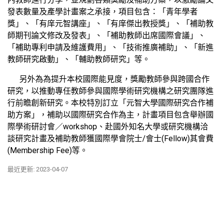
發表數量及產學計畫案之承接，項目包含：「青年學者
獎」、「有庠元智講座」、「有庠傑出教授獎」、「補助教
師期刊論文修改及發表」、「補助教師出席國際會議」、
「補助專利申請及維護費用」、「技術推廣補助」、「新進
教師研究啟動」、「輔助教師研究」等。
另外為為提升本校國際能見度，獎勵教師參與跨國合作
研究，以推動專任教師參與國際學術研究機構之研究團隊進
行前瞻創新研究。本校特別訂立「元智大學國際研究合作補
助方案」，補助以國際研究合作為主，計畫項目包含舉辦國
際學術研討會／workshop、赴國外知名大學或研究機構洽
談研究計畫及補助教師獲國際學會院士/會士(Fellow)其會費
(Membership Fee)等。
最近更新: 2023-04-07