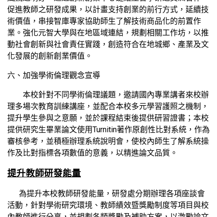
促進教師之研發成果，以計畫支持創業的前行方式，延續技
術價值，串接智庫專家協助師生了解技術商品化的前置作
業。強化元智大學與在地區域連結，規劃相關工作坊，以推
動社會創新與社會責任實踐，創造符合在地城鄉、產業及文
化發展的創新創業價值。
六、加強學術倫理觀念宣導
本校針對不同學術倫理議題，邀請國內專業講者來校辦
理多場次教育訓練講座，並配合本校多元學習護照之機制，
提升學生參與之意願，並於課程結束後提供研習證書；本校
提供研究生畢業論文使用Turnitin著作原創性比對系統，作為
審核參考，並積極辦理系統說明會，使校內師生了解系統操
作及比對指標各項數值的意義，以精進論文品質。
提升教師研發能量
為提升本校教師研發能量，研發處分期辦理各項座談會
活動，針對學術研究環境、教師績效暨獎勵制度等項目與校
內教師進行分享，並規劃各類獎勵及補助方案，以激勵論文