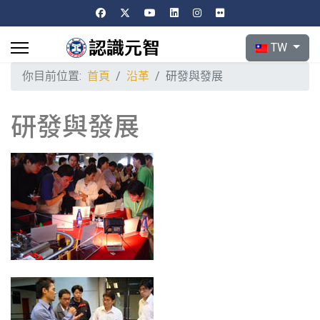
選擇你的語言
TW
你目前位置:
首頁
沿革
研發與發展
研發與發展