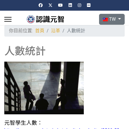
選擇你的語言
TW
你目前位置:
首頁
沿革
人數統計
人數統計
元智學生人數：