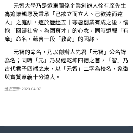
元智大學乃是遠東關係企業創辦人徐有庠先生
為追懷親恩及秉承「己欲立而立人、己欲達而達
人」之庭訓，逐於歷經五十寒暑創業有成之後，懷
抱「回饋社會、為國育才」的心念，同時還報「有
庠」命名，蘊含一段「教育」的因緣。
元智的命名，乃以創辦人先君「元智」公名諱
為名；同時「元」乃易經乾坤四德之首，「智」乃
古代君子四端之末，以「元智」二字為校名，象徵
與實質意義十分遠大。
最近更新: 2023-04-07