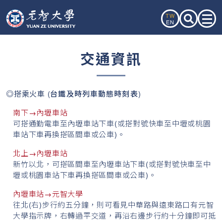
TW
EN
交通資訊
◎搭乘火車 (
台鐵及時列車動態時刻表
)
南下→內壢車站
可搭通勤電車至內壢車站下車(或搭對號快車至中壢或桃園
車站下車再換搭區間車或公車)。
北上→內壢車站
新竹以北，可搭區間車至內壢車站下車(或搭對號快車至中
壢或桃園車站下車再換搭區間車或公車)。
內壢車站→元智大學
往北(右)步行約五分鐘，則可看見中華路與遠東路口有元智
大學指示牌，右轉過平交道，再沿右邊步行約十分鐘即可抵