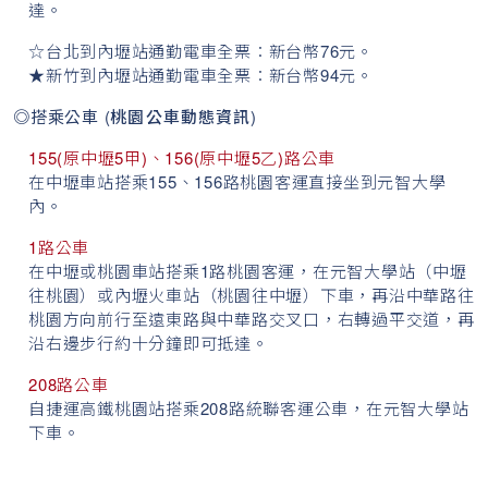
達。
☆台北到內壢站通勤電車全票：新台幣76元。
★新竹到內壢站通勤電車全票：新台幣94元。
◎搭乘公車 (
桃園公車動態資訊
)
155(原中壢5甲)、156(原中壢5乙)路公車
在中壢車站搭乘155、156路桃園客運直接坐到元智大學
內。
1路公車
在中壢或桃園車站搭乘1路桃園客運，在元智大學站（中壢
往桃園）或內壢火車站（桃園往中壢）下車，再沿中華路往
桃園方向前行至遠東路與中華路交叉口，右轉過平交道，再
沿右邊步行約十分鐘即可抵達。
208路公車
自捷運高鐵桃園站搭乘208路統聯客運公車，在元智大學站
下車。