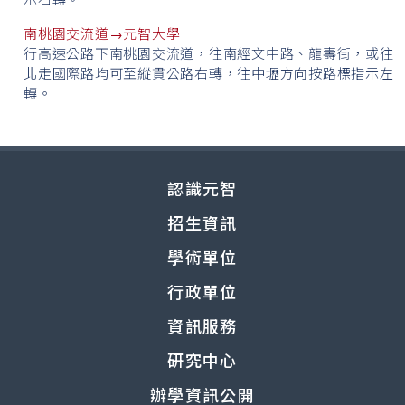
南桃園交流道→元智大學
行高速公路下南桃園交流道，往南經文中路、龍壽街，或往
北走國際路均可至縱貫公路右轉，往中壢方向按路標指示左
轉。
認識元智
招生資訊
學術單位
行政單位
資訊服務
研究中心
辦學資訊公開