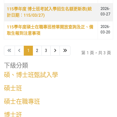
115學年度 博士班考試入學招生名額更新表(統
2026-
03-27
計日期：115/03/27)
115學年度碩士在職專班榜單開放查詢及正、備
2026-
03-20
取生報到注意事項
1
2
3
第 1 頁，共 3 頁
下級分類
碩、博士班甄試入學
碩士班
碩士在職專班
博士班