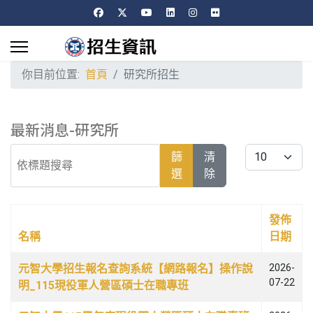
你目前位置:
首頁
研究所招生
最新消息-研究所
依標題搜尋
每頁顯示條數
篩
清
選
除
發佈
名稱
日期
文章列表
元智大學招生報名查詢系統【網路報名】操作說
2026-
07-22
明_115現役軍人營區碩士在職專班