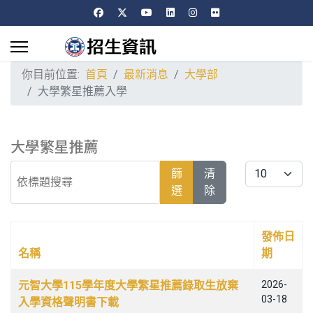
你目前位置:
首頁
最新消息
大學部
大學繁星推薦入學
大學繁星推薦
依標題搜尋
每頁顯示條數
篩
清
選
除
發佈日
名稱
期
文章列表
元智大學115學年度大學繁星推薦錄取生放棄
2026-
03-18
入學資格聲明書下載