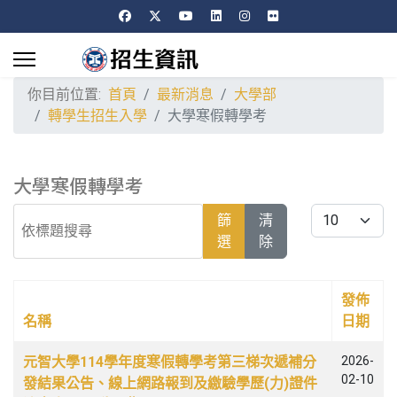
你目前位置:
首頁
最新消息
大學部
轉學生招生入學
大學寒假轉學考
大學寒假轉學考
依標題搜尋
每頁顯示條數
篩
清
選
除
發佈
名稱
日期
文章列表
元智大學114學年度寒假轉學考第三梯次遞補分
2026-
02-10
發結果公告、線上網路報到及繳驗學歷(力)證件