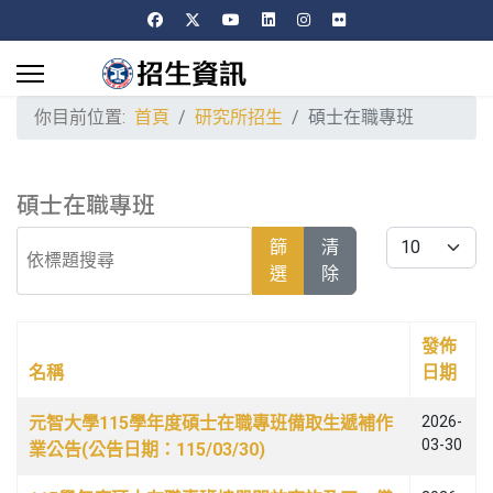
你目前位置:
首頁
研究所招生
碩士在職專班
碩士在職專班
依標題搜尋
每頁顯示條數
篩
清
選
除
發佈
名稱
日期
文章列表
元智大學115學年度碩士在職專班備取生遞補作
2026-
03-30
業公告(公告日期：115/03/30)